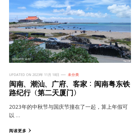
UPDATED ON
2023年 11月 18日
未分类
闽南、潮汕、广府、客家：闽南粤东铁
路纪行（第二天厦门）
2023年的中秋节与国庆节撞在了一起，算上年假可
以 …
阅读更多