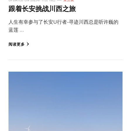
跟着长安挑战川西之旅
人生有幸参与了长安U行者-寻迹川西总是听许巍的
蓝莲 …
阅读更多