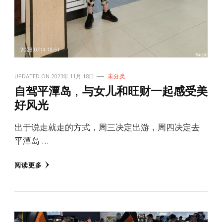
UPDATED ON
2023年 11月 18日
未分类
自驾平潭岛，与女儿和旺财一起感受美
好风光
出于说走就走的方式，周三决定出游，周四决定去
平潭岛 …
阅读更多