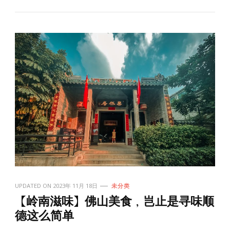
UPDATED ON
2023年 11月 18日
未分类
【岭南滋味】佛山美食，岂止是寻味顺
德这么简单