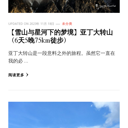
UPDATED ON
2023年 11月 18日
未分类
【雪山与星河下的梦境】亚丁大转山
（6天5晚75km徒步）
亚丁大转山是一段意料之外的旅程。虽然它一直在
我的必 …
阅读更多