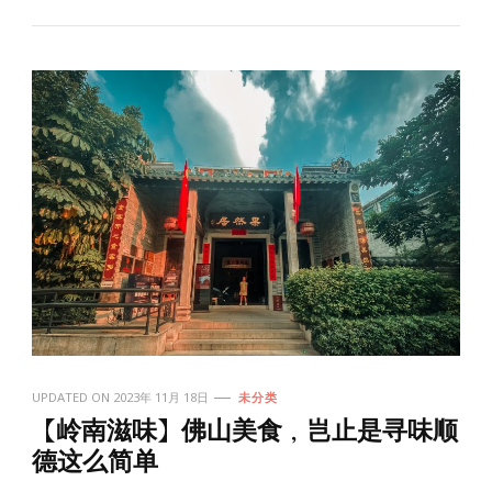
UPDATED ON
2023年 11月 18日
未分类
【岭南滋味】佛山美食，岂止是寻味顺
德这么简单