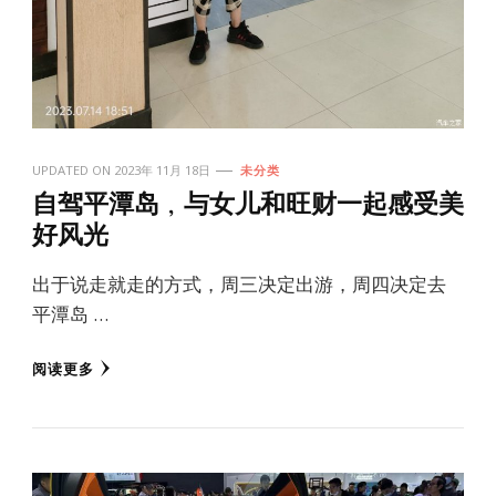
UPDATED ON
2023年 11月 18日
未分类
自驾平潭岛，与女儿和旺财一起感受美
好风光
出于说走就走的方式，周三决定出游，周四决定去
平潭岛 …
阅读更多