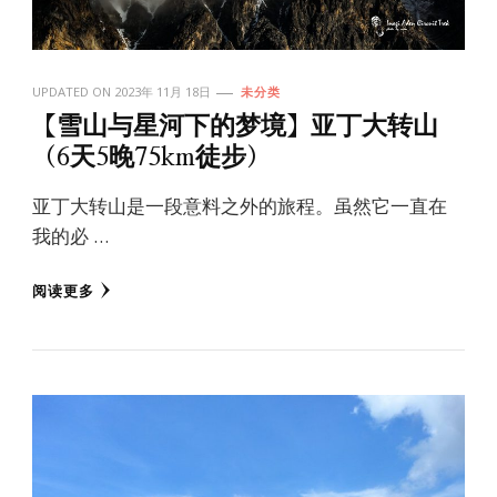
UPDATED ON
2023年 11月 18日
未分类
【雪山与星河下的梦境】亚丁大转山
（6天5晚75km徒步）
亚丁大转山是一段意料之外的旅程。虽然它一直在
我的必 …
阅读更多