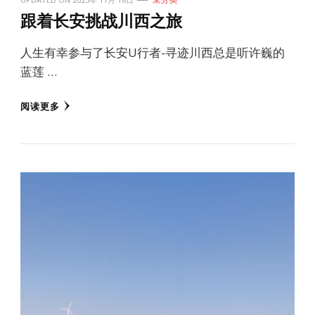
跟着长安挑战川西之旅
人生有幸参与了长安U行者-寻迹川西总是听许巍的
蓝莲 …
阅读更多