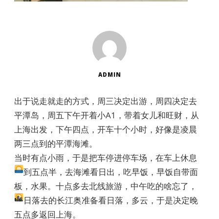
ADMIN
出于说走就走的方式，周三决定出游，周四决定去
平潭岛，周五下午开着小A1，带着女儿和旺财，从
上海出发，下午四点，开车十个小时，好像是凌晨
两三点到的平潭海滩。
当时有点小雨，于是把车停进停车场，在车上休息
到五点半，去海滩看日出
，吃早饭，早饭自带面
板，水果。十点多去北线旅游，中午吃的啥忘了，
日落
去的长江奥准备看日落，多云，于是决定晚
五点多返回上海。