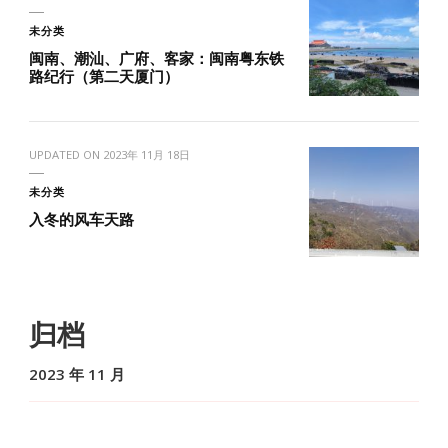
未分类
闽南、潮汕、广府、客家：闽南粤东铁
路纪行（第二天厦门）
UPDATED ON
2023年 11月 18日
未分类
入冬的风车天路
归档
2023 年 11 月