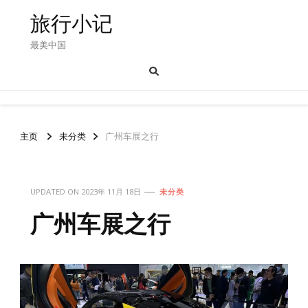
旅行小记
最美中国
主页
未分类
广州车展之行
UPDATED ON
2023年 11月 18日
未分类
广州车展之行