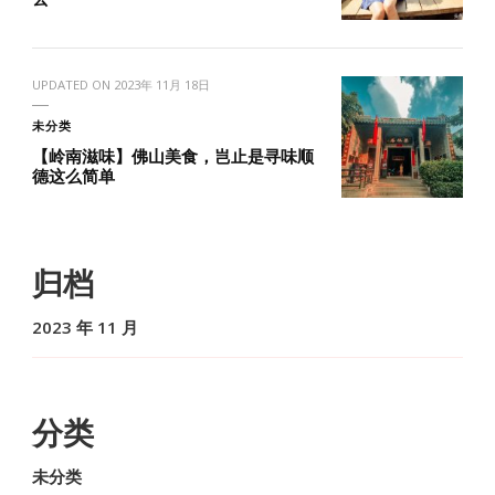
UPDATED ON
2023年 11月 18日
未分类
【岭南滋味】佛山美食，岂止是寻味顺
德这么简单
归档
2023 年 11 月
分类
未分类